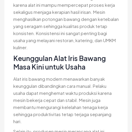
karena alat ini mampu mempercepat proses kerja
sekaligus menjaga kerapian hasil irisan. Mesin
menghasilkan potongan bawang dengan ketebalan
yang seragam sehingga kualitas produk tetap
konsisten. Konsistensi ini sangat penting bagi
usaha yang melayani restoran, katering, dan UMKM
kuliner.
Keunggulan Alat Iris Bawang
Masa Kini untuk Usaha
Alat iris bawang modern menawarkan banyak
keunggulan dibandingkan cara manual. Pelaku
usaha dapat menghemat waktu produksi karena
mesin bekerja cepat dan stabil. Mesin juga
membantu mengurangi kelelahan tenaga kerja
sehingga produktivitas tetap terjaga sepanjang
hari.
Selain itu, produsen mesin merancang alat ini