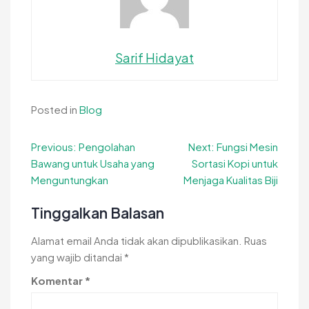
Sarif Hidayat
Posted in
Blog
Navigasi
Previous:
Pengolahan
Next:
Fungsi Mesin
Bawang untuk Usaha yang
Sortasi Kopi untuk
pos
Menguntungkan
Menjaga Kualitas Biji
Tinggalkan Balasan
Alamat email Anda tidak akan dipublikasikan.
Ruas
yang wajib ditandai
*
Komentar
*