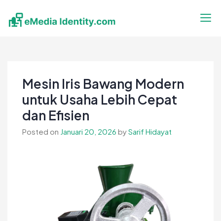
Skip
to
content
eMedia Identity
Temukan Inspirasimu Disini
Mesin Iris Bawang Modern
untuk Usaha Lebih Cepat
dan Efisien
Posted on
Januari 20, 2026
by
Sarif Hidayat