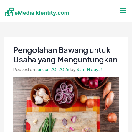
Skip
to
content
eMedia Identity
Temukan Inspirasimu Disini
Pengolahan Bawang untuk
Usaha yang Menguntungkan
Posted on
Januari 20, 2026
by
Sarif Hidayat