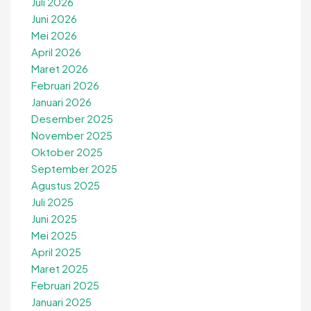
Juli 2026
Juni 2026
Mei 2026
April 2026
Maret 2026
Februari 2026
Januari 2026
Desember 2025
November 2025
Oktober 2025
September 2025
Agustus 2025
Juli 2025
Juni 2025
Mei 2025
April 2025
Maret 2025
Februari 2025
Januari 2025