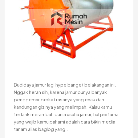
Budidaya jamur lagi hype banget belakangan ini.
Nggak heran sih, karena jamur punya banyak
penggemar berkat rasanya yang enak dan
kandungan gizinya yang melimpah. Kalau kamu
tertarik merambah dunia usaha jamur, hal pertama
yang wajib kamu pahami adalah cara bikin media
tanam alias baglog yang...