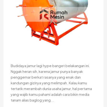
Budidaya jamur lagi hype banget belakangan ini.
Nggak heran sih, karena jamur punya banyak
penggemar berkat rasanya yang enak dan
kandungan gizinya yang melimpah. Kalau kamu
tertarik merambah dunia usaha jamur, hal pertama
yang wajib kamu pahami adalah cara bikin media
tanam alias baglog yang...