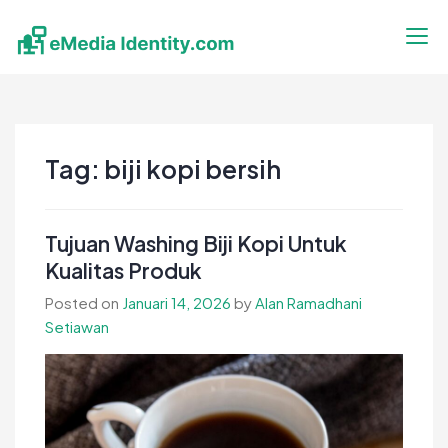
Skip
to
content
eMedia Identity
Temukan Inspirasimu Disini
Tag:
biji kopi bersih
Tujuan Washing Biji Kopi Untuk
Kualitas Produk
Posted on
Januari 14, 2026
by
Alan Ramadhani
Setiawan