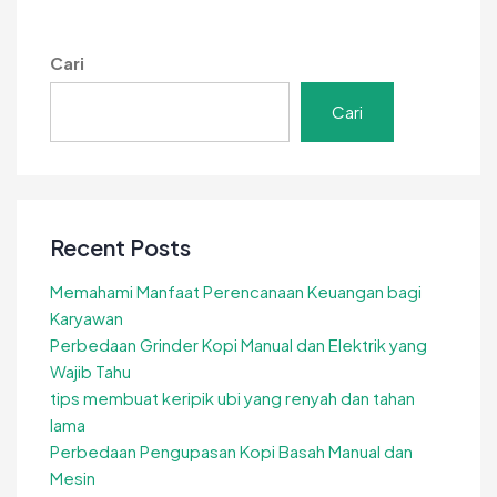
Rumahan
MBG
agar
Cari
Cepat
Berkembang
Cari
Recent Posts
Memahami Manfaat Perencanaan Keuangan bagi
Karyawan
Perbedaan Grinder Kopi Manual dan Elektrik yang
Wajib Tahu
tips membuat keripik ubi yang renyah dan tahan
lama
Perbedaan Pengupasan Kopi Basah Manual dan
Mesin