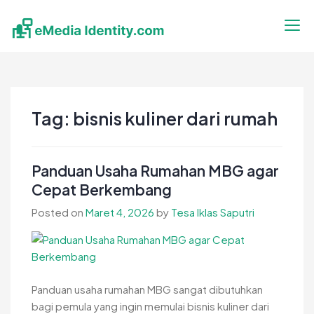
Skip
to
content
eMedia Identity
Temukan Inspirasimu Disini
Tag:
bisnis kuliner dari rumah
Panduan Usaha Rumahan MBG agar
Cepat Berkembang
Posted on
Maret 4, 2026
by
Tesa Iklas Saputri
Panduan usaha rumahan MBG sangat dibutuhkan
bagi pemula yang ingin memulai bisnis kuliner dari