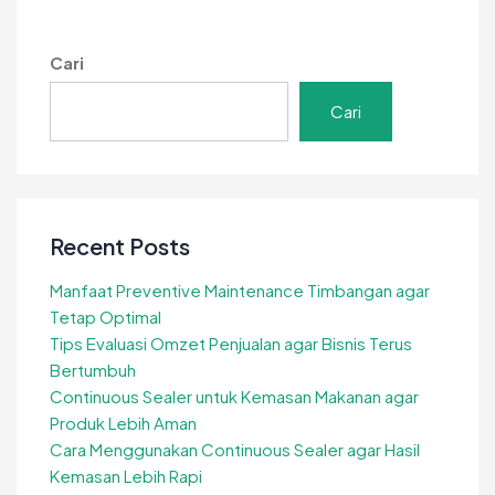
Rumahan
MBG
agar
Cari
Cepat
Berkembang
Cari
Recent Posts
Manfaat Preventive Maintenance Timbangan agar
Tetap Optimal
Tips Evaluasi Omzet Penjualan agar Bisnis Terus
Bertumbuh
Continuous Sealer untuk Kemasan Makanan agar
Produk Lebih Aman
Cara Menggunakan Continuous Sealer agar Hasil
Kemasan Lebih Rapi