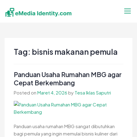
Skip
to
content
eMedia Identity
Temukan Inspirasimu Disini
Tag:
bisnis makanan pemula
Panduan Usaha Rumahan MBG agar
Cepat Berkembang
Posted on
Maret 4, 2026
by
Tesa Iklas Saputri
Panduan usaha rumahan MBG sangat dibutuhkan
bagi pemula yang ingin memulai bisnis kuliner dari