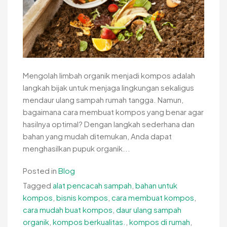
Mengolah limbah organik menjadi kompos adalah
langkah bijak untuk menjaga lingkungan sekaligus
mendaur ulang sampah rumah tangga. Namun,
bagaimana cara membuat kompos yang benar agar
hasilnya optimal? Dengan langkah sederhana dan
bahan yang mudah ditemukan, Anda dapat
menghasilkan pupuk organik...
Posted in
Blog
Tagged
alat pencacah sampah
,
bahan untuk
kompos
,
bisnis kompos
,
cara membuat kompos
,
cara mudah buat kompos
,
daur ulang sampah
organik
,
kompos berkualitas.
,
kompos di rumah
,