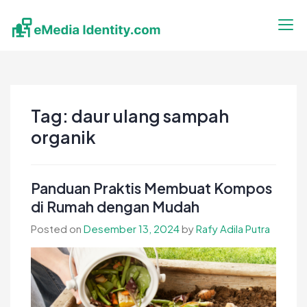
Skip
to
content
eMedia Identity
Temukan Inspirasimu Disini
Tag:
daur ulang sampah
organik
Panduan Praktis Membuat Kompos
di Rumah dengan Mudah
Posted on
Desember 13, 2024
by
Rafy Adila Putra