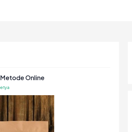
 Metode Online
setya