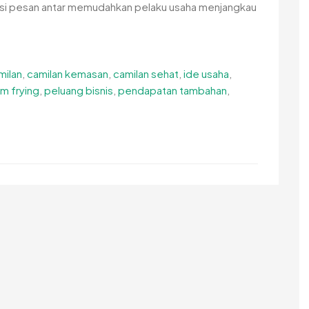
kasi pesan antar memudahkan pelaku usaha menjangkau
milan
,
camilan kemasan
,
camilan sehat
,
ide usaha
,
m frying
,
peluang bisnis
,
pendapatan tambahan
,