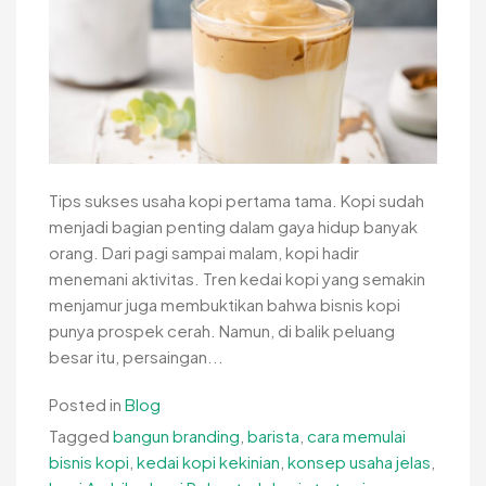
Tips sukses usaha kopi pertama tama. Kopi sudah
menjadi bagian penting dalam gaya hidup banyak
orang. Dari pagi sampai malam, kopi hadir
menemani aktivitas. Tren kedai kopi yang semakin
menjamur juga membuktikan bahwa bisnis kopi
punya prospek cerah. Namun, di balik peluang
besar itu, persaingan...
Posted in
Blog
Tagged
bangun branding
,
barista
,
cara memulai
bisnis kopi
,
kedai kopi kekinian
,
konsep usaha jelas
,