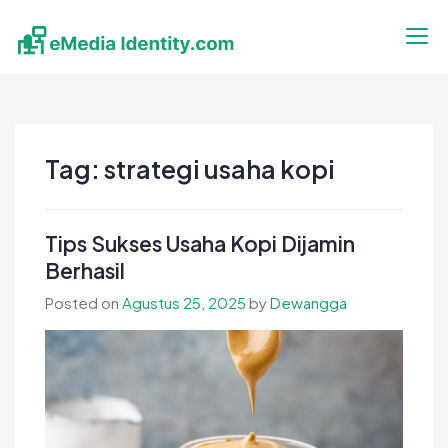
Skip
to
content
eMedia Identity
Temukan Inspirasimu Disini
Tag:
strategi usaha kopi
Tips Sukses Usaha Kopi Dijamin
Berhasil
Posted on
Agustus 25, 2025
by
Dewangga