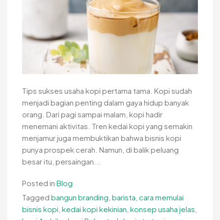
Tips sukses usaha kopi pertama tama. Kopi sudah
menjadi bagian penting dalam gaya hidup banyak
orang. Dari pagi sampai malam, kopi hadir
menemani aktivitas. Tren kedai kopi yang semakin
menjamur juga membuktikan bahwa bisnis kopi
punya prospek cerah. Namun, di balik peluang
besar itu, persaingan...
Posted in
Blog
Tagged
bangun branding
,
barista
,
cara memulai
bisnis kopi
,
kedai kopi kekinian
,
konsep usaha jelas
,