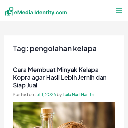
Skip
to
content
eMedia Identity
Temukan Inspirasimu Disini
Tag:
pengolahan kelapa
Cara Membuat Minyak Kelapa
Kopra agar Hasil Lebih Jernih dan
Siap Jual
Posted on
Juli 1, 2026
by
Laila Nuril Hanifa