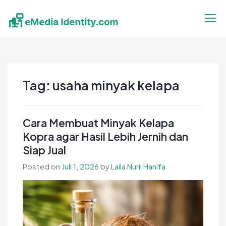
Skip
to
content
eMedia Identity
Temukan Inspirasimu Disini
Tag:
usaha minyak kelapa
Cara Membuat Minyak Kelapa
Kopra agar Hasil Lebih Jernih dan
Siap Jual
Posted on
Juli 1, 2026
by
Laila Nuril Hanifa