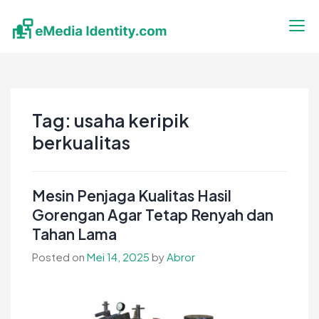
Skip
to
content
eMedia Identity
Temukan Inspirasimu Disini
Tag:
usaha keripik
berkualitas
Mesin Penjaga Kualitas Hasil
Gorengan Agar Tetap Renyah dan
Tahan Lama
Posted on
Mei 14, 2025
by
Abror