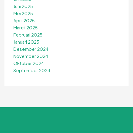
Juni 2025
Mei 2025
April 2025
Maret 2025
Februari 2025
Januari 2025
Desember 2024
November 2024
Oktober 2024
September 2024