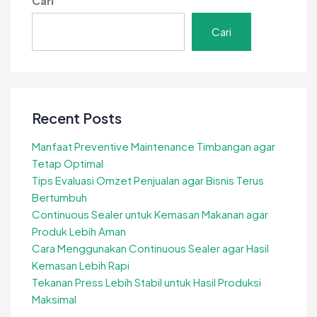
Cari
Agar
Tetap
Cari
Renyah
dan
Tahan
Lama
Recent Posts
Manfaat Preventive Maintenance Timbangan agar
Tetap Optimal
Tips Evaluasi Omzet Penjualan agar Bisnis Terus
Bertumbuh
Continuous Sealer untuk Kemasan Makanan agar
Produk Lebih Aman
Cara Menggunakan Continuous Sealer agar Hasil
Kemasan Lebih Rapi
Tekanan Press Lebih Stabil untuk Hasil Produksi
Maksimal