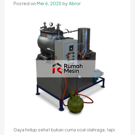
Posted on
Mei 6, 2025
by
Abror
Tetap
Renyah
dan
Tahan
Lama
Gaya hidup sehat bukan cuma soal olahraga, tapi