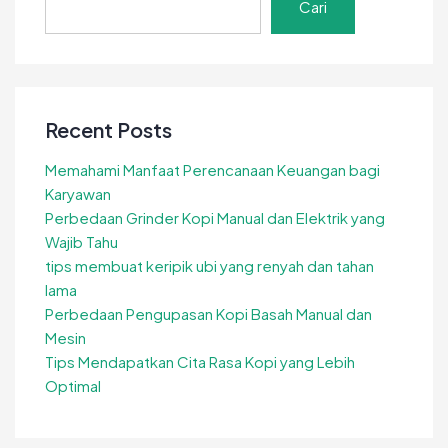
yang
Cari
Lebih
Baik?
Recent Posts
Memahami Manfaat Perencanaan Keuangan bagi
Karyawan
Perbedaan Grinder Kopi Manual dan Elektrik yang
Wajib Tahu
tips membuat keripik ubi yang renyah dan tahan
lama
Perbedaan Pengupasan Kopi Basah Manual dan
Mesin
Tips Mendapatkan Cita Rasa Kopi yang Lebih
Optimal