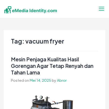
Skip
to
content
eMedia Identity
Temukan Inspirasimu Disini
Tag:
vacuum fryer
Mesin Penjaga Kualitas Hasil
Gorengan Agar Tetap Renyah dan
Tahan Lama
Posted on
Mei 14, 2025
by
Abror