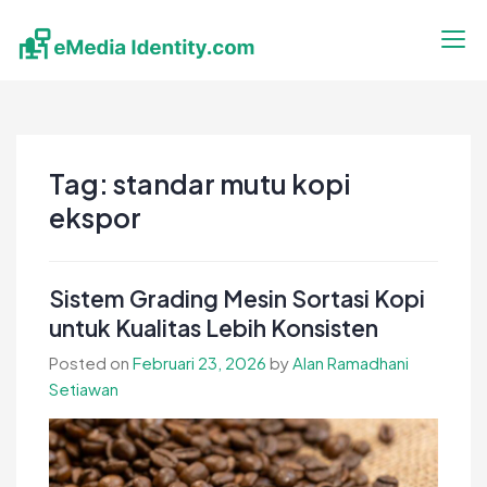
Skip
to
content
eMedia Identity
Temukan Inspirasimu Disini
Tag:
standar mutu kopi
ekspor
Sistem Grading Mesin Sortasi Kopi
untuk Kualitas Lebih Konsisten
Posted on
Februari 23, 2026
by
Alan Ramadhani
Setiawan