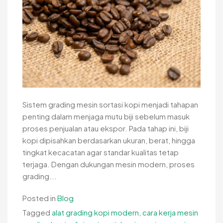
Sistem grading mesin sortasi kopi menjadi tahapan
penting dalam menjaga mutu biji sebelum masuk
proses penjualan atau ekspor. Pada tahap ini, biji
kopi dipisahkan berdasarkan ukuran, berat, hingga
tingkat kecacatan agar standar kualitas tetap
terjaga. Dengan dukungan mesin modern, proses
grading...
Posted in
Blog
Tagged
alat grading kopi modern
,
cara kerja mesin