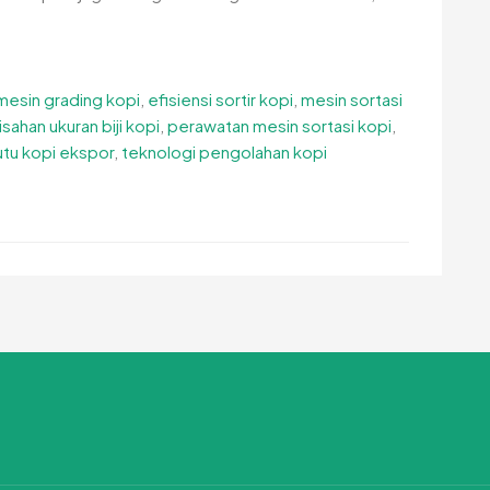
 mesin grading kopi
,
efisiensi sortir kopi
,
mesin sortasi
sahan ukuran biji kopi
,
perawatan mesin sortasi kopi
,
utu kopi ekspor
,
teknologi pengolahan kopi