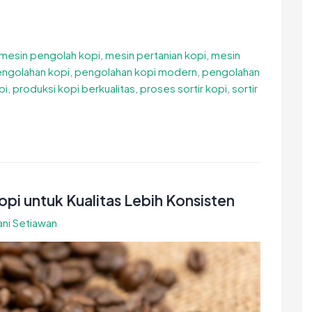
mesin pengolah kopi
,
mesin pertanian kopi
,
mesin
ngolahan kopi
,
pengolahan kopi modern
,
pengolahan
pi
,
produksi kopi berkualitas
,
proses sortir kopi
,
sortir
opi untuk Kualitas Lebih Konsisten
ni Setiawan