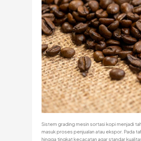
Sistem grading mesin sortasi kopi menjadi t
masuk proses penjualan atau ekspor. Pada taha
hingga tingkat kecacatan agar standar kuali