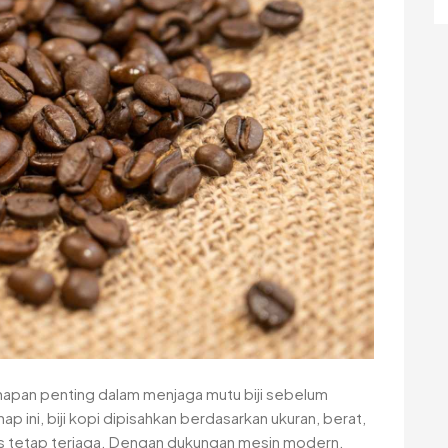
ahapan penting dalam menjaga mutu biji sebelum
p ini, biji kopi dipisahkan berdasarkan ukuran, berat,
tas tetap terjaga. Dengan dukungan mesin modern,