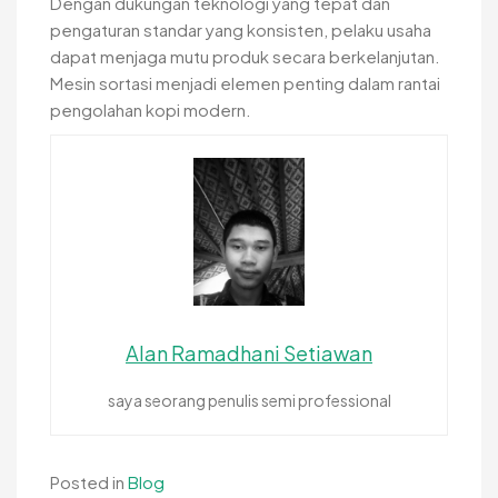
Dengan dukungan teknologi yang tepat dan
pengaturan standar yang konsisten, pelaku usaha
dapat menjaga mutu produk secara berkelanjutan.
Mesin sortasi menjadi elemen penting dalam rantai
pengolahan kopi modern.
Alan Ramadhani Setiawan
saya seorang penulis semi professional
Posted in
Blog