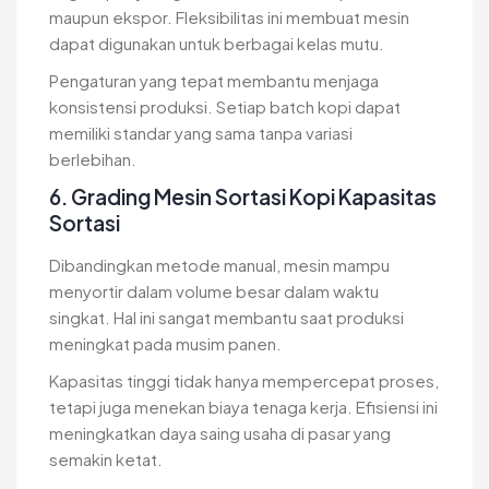
maupun ekspor. Fleksibilitas ini membuat mesin
dapat digunakan untuk berbagai kelas mutu.
Pengaturan yang tepat membantu menjaga
konsistensi produksi. Setiap batch kopi dapat
memiliki standar yang sama tanpa variasi
berlebihan.
6. Grading Mesin Sortasi Kopi Kapasitas
Sortasi
Dibandingkan metode manual, mesin mampu
menyortir dalam volume besar dalam waktu
singkat. Hal ini sangat membantu saat produksi
meningkat pada musim panen.
Kapasitas tinggi tidak hanya mempercepat proses,
tetapi juga menekan biaya tenaga kerja. Efisiensi ini
meningkatkan daya saing usaha di pasar yang
semakin ketat.