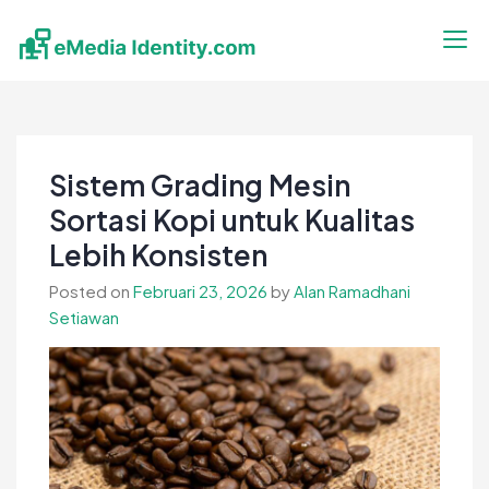
Skip
to
content
eMedia Identity
Temukan Inspirasimu Disini
Sistem Grading Mesin
Sortasi Kopi untuk Kualitas
Lebih Konsisten
Posted on
Februari 23, 2026
by
Alan Ramadhani
Setiawan