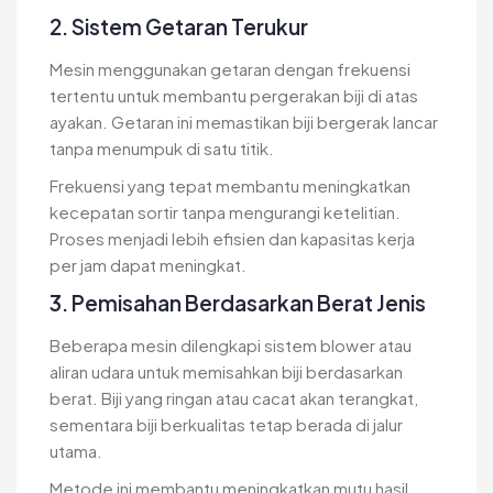
2. Sistem Getaran Terukur
Mesin menggunakan getaran dengan frekuensi
tertentu untuk membantu pergerakan biji di atas
ayakan. Getaran ini memastikan biji bergerak lancar
tanpa menumpuk di satu titik.
Frekuensi yang tepat membantu meningkatkan
kecepatan sortir tanpa mengurangi ketelitian.
Proses menjadi lebih efisien dan kapasitas kerja
per jam dapat meningkat.
3. Pemisahan Berdasarkan Berat Jenis
Beberapa mesin dilengkapi sistem blower atau
aliran udara untuk memisahkan biji berdasarkan
berat. Biji yang ringan atau cacat akan terangkat,
sementara biji berkualitas tetap berada di jalur
utama.
Metode ini membantu meningkatkan mutu hasil